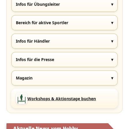
Infos für Übungsleiter
▾
Bereich für aktive Sportler
▾
Infos für Händler
▾
Infos für die Presse
▾
Magazin
▾
Workshops & Aktionstage buchen
Aktuelle News vom Hobby