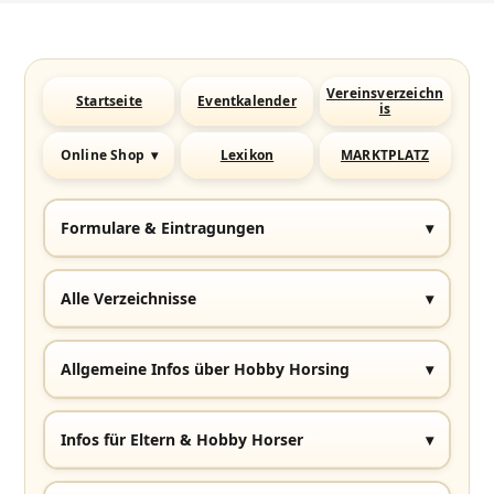
Vereinsverzeichn
Startseite
Eventkalender
is
Online Shop
▾
Lexikon
MARKTPLATZ
Formulare & Eintragungen
▾
Alle Verzeichnisse
▾
Allgemeine Infos über Hobby Horsing
▾
Infos für Eltern & Hobby Horser
▾