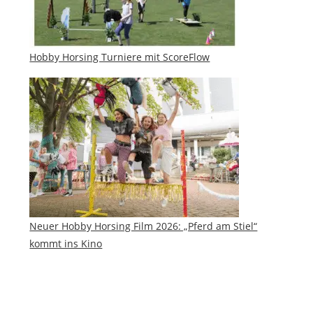
Hobby Horsing Turniere mit ScoreFlow
Neuer Hobby Horsing Film 2026: „Pferd am Stiel“
kommt ins Kino