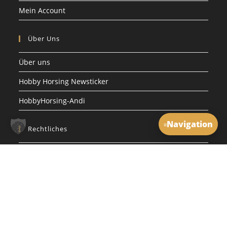
Mein Account
Über Uns
Über uns
Hobby Horsing Newsticker
HobbyHorsing-Andi
Navigation
≡
Rechtliches
Impressum
Datenschutzerklärung
Copyright Hobby Horsing Germamny