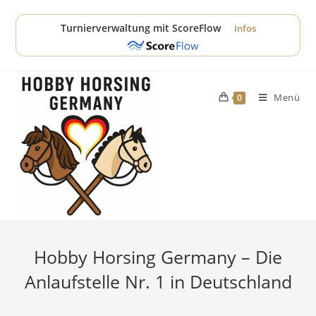
Zum
Inhalt
Turnierverwaltung mit ScoreFlow
Infos
springen
Menü
0
Hobby Horsing Germany – Die
Anlaufstelle Nr. 1 in Deutschland