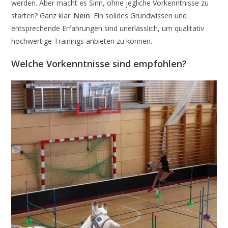
werden. Aber macht es Sinn, ohne jegliche Vorkenntnisse zu
starten? Ganz klar:
Nein
. Ein solides Grundwissen und
entsprechende Erfahrungen sind unerlässlich, um qualitativ
hochwertige Trainings anbieten zu können.
Welche Vorkenntnisse sind empfohlen?