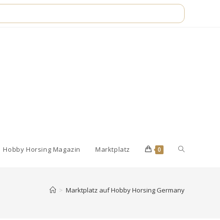
Website-
Hobby Horsing Magazin
Marktplatz
0
Suche
>
Marktplatz auf Hobby Horsing Germany