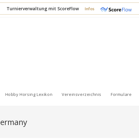
Turnierverwaltung mit ScoreFlow
Infos
Hobby Horsing Lexikon
Vereinsverzeichnis
Formulare
Germany