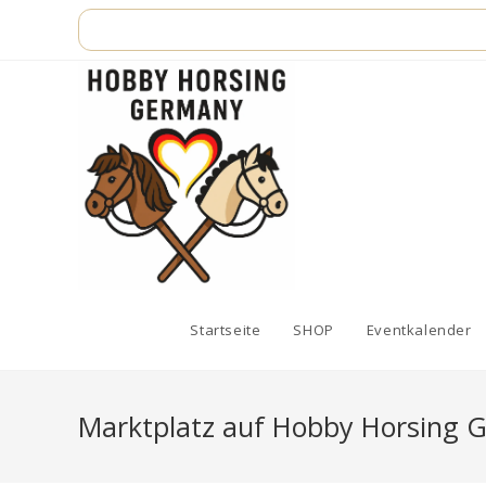
Zum
Inhalt
springen
Startseite
SHOP
Eventkalender
Marktplatz auf Hobby Horsing 