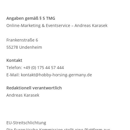
Angaben gemäß § 5 TMG
Online-Marketing & Eventservice – Andreas Karasek
Frankenstraße 6
55278 Undenheim
Kontakt
Telefon: +49 (0) 175 44 57 444
E-Mail: kontakt@hobby-horsing-germany.de
Redaktionell verantwortlich
Andreas Karasek
EU-Streitschlichtung
Die Europäische Kommission stellt eine Plattform zur