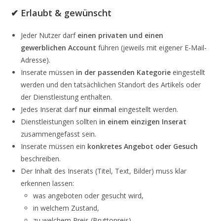
✔ Erlaubt & gewünscht
Jeder Nutzer darf
einen privaten und einen
gewerblichen Account
führen (jeweils mit eigener E-Mail-
Adresse).
Inserate müssen
in der passenden Kategorie
eingestellt
werden und den tatsächlichen Standort des Artikels oder
der Dienstleistung enthalten.
Jedes Inserat darf
nur einmal
eingestellt werden.
Dienstleistungen sollten
in einem einzigen Inserat
zusammengefasst sein.
Inserate müssen ein
konkretes Angebot oder Gesuch
beschreiben.
Der Inhalt des Inserats (Titel, Text, Bilder) muss klar
erkennen lassen:
was angeboten oder gesucht wird,
in welchem Zustand,
zu welchem Preis (Bruttopreis).