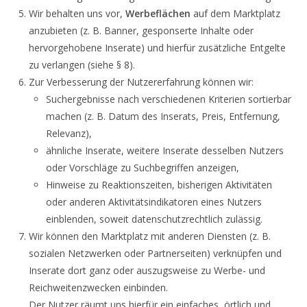
Wir behalten uns vor,
Werbeflächen
auf dem Marktplatz
anzubieten (z. B. Banner, gesponserte Inhalte oder
hervorgehobene Inserate) und hierfür zusätzliche Entgelte
zu verlangen (siehe § 8).
Zur Verbesserung der Nutzererfahrung können wir:
Suchergebnisse nach verschiedenen Kriterien sortierbar
machen (z. B. Datum des Inserats, Preis, Entfernung,
Relevanz),
ähnliche Inserate, weitere Inserate desselben Nutzers
oder Vorschläge zu Suchbegriffen anzeigen,
Hinweise zu Reaktionszeiten, bisherigen Aktivitäten
oder anderen Aktivitätsindikatoren eines Nutzers
einblenden, soweit datenschutzrechtlich zulässig.
Wir können den Marktplatz mit anderen Diensten (z. B.
sozialen Netzwerken oder Partnerseiten) verknüpfen und
Inserate dort ganz oder auszugsweise zu Werbe- und
Reichweitenzwecken einbinden.
Der Nutzer räumt uns hierfür ein einfaches, örtlich und