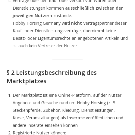
Verträge über den Kauf oder Verkauf von Waren oder
Dienstleistungen kommen
ausschließlich zwischen den
jeweiligen Nutzern
zustande.
Hobby Horsing Germany wird
nicht
Vertragspartner dieser
Kauf- oder Dienstleistungsverträge, übernimmt keine
Besitz- oder Eigentumsrechte an angebotenen Artikeln und
ist auch kein Vertreter der Nutzer.
§ 2 Leistungsbeschreibung des
Marktplatzes
Der Marktplatz ist eine Online-Plattform, auf der Nutzer
Angebote und Gesuche rund um Hobby Horsing (z. B.
Steckenpferde, Zubehör, Kleidung, Dienstleistungen,
Kurse, Veranstaltungen) als
Inserate
veröffentlichen und
andere Inserate einsehen können.
Registrierte Nutzer können: