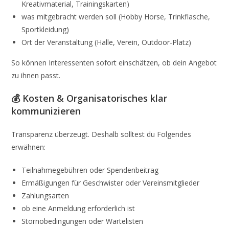
Kreativmaterial, Trainingskarten)
was mitgebracht werden soll (Hobby Horse, Trinkflasche,
Sportkleidung)
Ort der Veranstaltung (Halle, Verein, Outdoor-Platz)
So können Interessenten sofort einschätzen, ob dein Angebot
zu ihnen passt.
💰 Kosten & Organisatorisches klar
kommunizieren
Transparenz überzeugt. Deshalb solltest du Folgendes
erwähnen:
Teilnahmegebühren oder Spendenbeitrag
Ermäßigungen für Geschwister oder Vereinsmitglieder
Zahlungsarten
ob eine Anmeldung erforderlich ist
Stornobedingungen oder Wartelisten