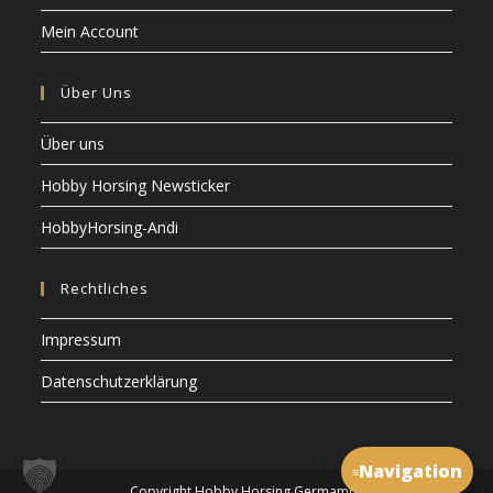
Mein Account
Über Uns
Über uns
Hobby Horsing Newsticker
HobbyHorsing-Andi
Rechtliches
Impressum
Datenschutzerklärung
Navigation
≡
Copyright Hobby Horsing Germamny