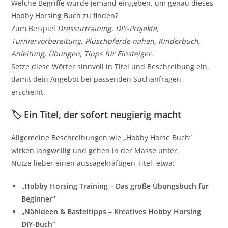
Welche Begriffe würde jemand eingeben, um genau dieses
Hobby Horsing Buch zu finden?
Zum Beispiel
Dressurtraining, DIY-Projekte,
Turniervorbereitung, Plüschpferde nähen, Kinderbuch,
Anleitung, Übungen, Tipps für Einsteiger
.
Setze diese Wörter sinnvoll in Titel und Beschreibung ein,
damit dein Angebot bei passenden Suchanfragen
erscheint.
🏷️ Ein Titel, der sofort neugierig macht
Allgemeine Beschreibungen wie „Hobby Horse Buch“
wirken langweilig und gehen in der Masse unter.
Nutze lieber einen aussagekräftigen Titel, etwa:
„Hobby Horsing Training – Das große Übungsbuch für
Beginner“
„Nähideen & Basteltipps – Kreatives Hobby Horsing
DIY-Buch“