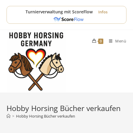
Zum
Inhalt
Turnierverwaltung mit ScoreFlow
Infos
springen
Menü
0
Hobby Horsing Bücher verkaufen
>
Hobby Horsing Bücher verkaufen