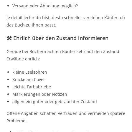
Versand oder Abholung möglich?
Je detaillierter du bist, desto schneller verstehen Käufer, ob
das Buch zu ihnen passt.
🛠️ Ehrlich über den Zustand informieren
Gerade bei Büchern achten Käufer sehr auf den Zustand.
Erwähne ehrlich:
kleine Eselsohren
Knicke am Cover
leichte Farbabriebe
Markierungen oder Notizen
allgemein guter oder gebrauchter Zustand
Offene Angaben schaffen Vertrauen und vermeiden spätere
Probleme.