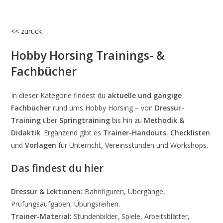
<< zurück
Hobby Horsing Trainings- &
Fachbücher
In dieser Kategorie findest du
aktuelle und gängige
Fachbücher
rund ums Hobby Horsing – von
Dressur-
Training
über
Springtraining
bis hin zu
Methodik &
Didaktik
. Ergänzend gibt es
Trainer-Handouts
,
Checklisten
und
Vorlagen
für Unterricht, Vereinsstunden und Workshops.
Das findest du hier
Dressur & Lektionen:
Bahnfiguren, Übergänge,
Prüfungsaufgaben, Übungsreihen.
Trainer-Material:
Stundenbilder, Spiele, Arbeitsblätter,