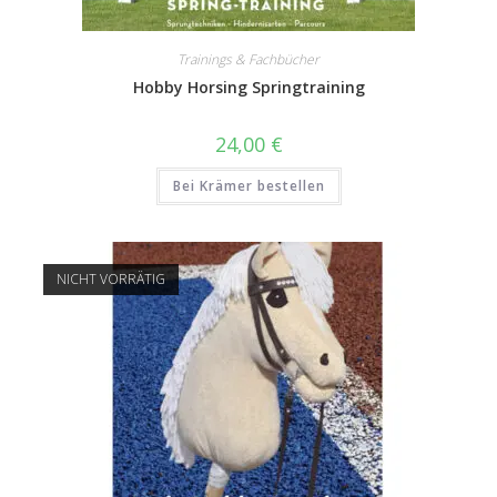
Trainings & Fachbücher
Hobby Horsing Springtraining
24,00
€
Bei Krämer bestellen
NICHT VORRÄTIG