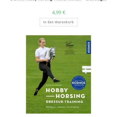
4,99
€
In den Warenkorb