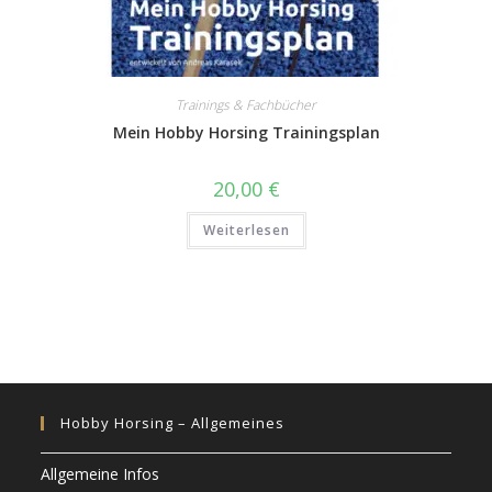
Trainings & Fachbücher
Mein Hobby Horsing Trainingsplan
20,00
€
Weiterlesen
Hobby Horsing – Allgemeines
Allgemeine Infos