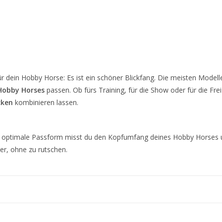
r dein Hobby Horse: Es ist ein schöner Blickfang. Die meisten Modell
Hobby Horses
passen. Ob fürs Training, für die Show oder für die Freiz
cken
kombinieren lassen.
ie optimale Passform misst du den Kopfumfang deines Hobby Horses u
her, ohne zu rutschen.