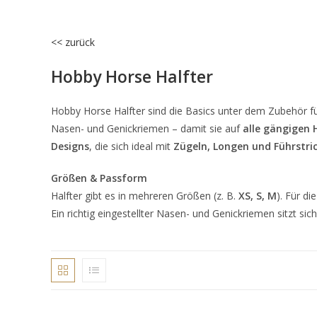
<< zurück
Hobby Horse Halfter
Hobby Horse Halfter sind die Basics unter dem Zubehör fü
Nasen- und Genickriemen – damit sie auf
alle gängigen 
Designs
, die sich ideal mit
Zügeln, Longen und Führstri
Größen & Passform
Halfter gibt es in mehreren Größen (z. B.
XS, S, M
). Für d
Ein richtig eingestellter Nasen- und Genickriemen sitzt sic