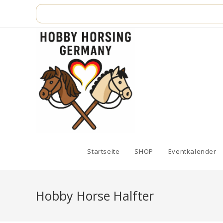
Zum
Inhalt
springen
Startseite
SHOP
Eventkalender
Hobby Horse Halfter