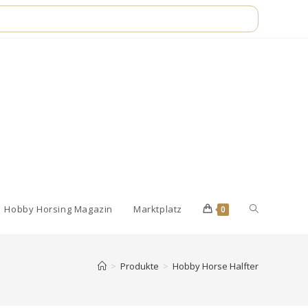
Website-
Hobby Horsing Magazin
Marktplatz
0
Suche
>
Produkte
>
Hobby Horse Halfter