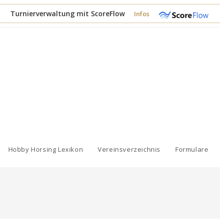
Turnierverwaltung mit ScoreFlow
Infos
Hobby Horsing Lexikon
Vereinsverzeichnis
Formulare