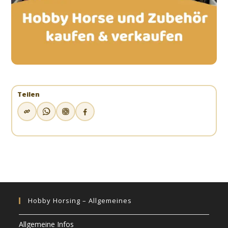
Teilen
Hobby Horsing – Allgemeines
Allgemeine Infos