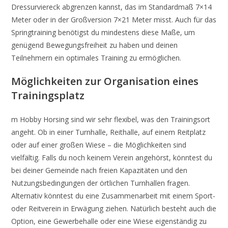
Dressurviereck abgrenzen kannst, das im Standardmaß 7×14
Meter oder in der Großversion 7×21 Meter misst. Auch für das
Springtraining benötigst du mindestens diese Maße, um
genügend Bewegungsfreiheit zu haben und deinen
Teilnehmern ein optimales Training zu ermöglichen.
Möglichkeiten zur Organisation eines
Trainingsplatz
m Hobby Horsing sind wir sehr flexibel, was den Trainingsort
angeht. Ob in einer Turnhalle, Reithalle, auf einem Reitplatz
oder auf einer großen Wiese – die Möglichkeiten sind
vielfältig. Falls du noch keinem Verein angehörst, könntest du
bei deiner Gemeinde nach freien Kapazitäten und den
Nutzungsbedingungen der örtlichen Turnhallen fragen.
Alternativ könntest du eine Zusammenarbeit mit einem Sport-
oder Reitverein in Erwägung ziehen. Natürlich besteht auch die
Option, eine Gewerbehalle oder eine Wiese eigenständig zu