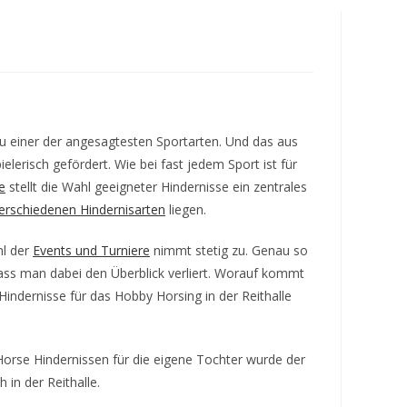
umschalten
u einer der angesagtesten Sportarten. Und das aus
erisch gefördert. Wie bei fast jedem Sport ist für
e
stellt die Wahl geeigneter Hindernisse ein zentrales
erschiedenen Hindernisarten
liegen.
hl der
Events und Turniere
nimmt stetig zu. Genau so
dass man dabei den Überblick verliert. Worauf kommt
indernisse für das Hobby Horsing in der Reithalle
Horse Hindernissen für die eigene Tochter wurde der
in der Reithalle.