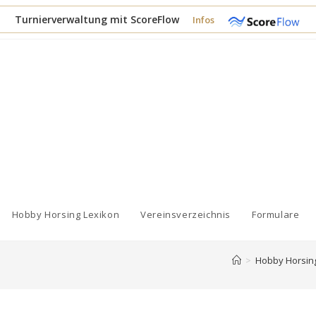
Turnierverwaltung mit ScoreFlow
Infos
Hobby Horsing Lexikon
Vereinsverzeichnis
Formulare
>
Hobby Horsin