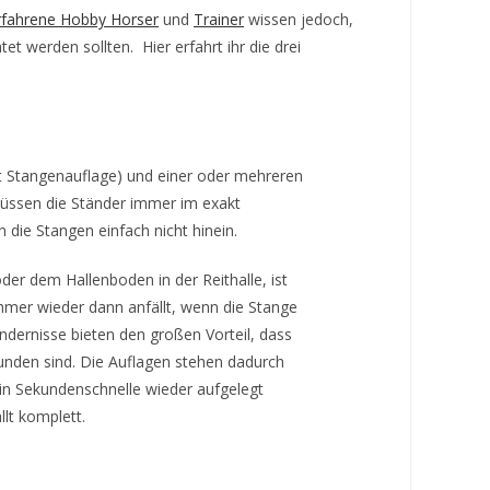
rfahrene Hobby Horser
und
Trainer
wissen jedoch,
et werden sollten. Hier erfahrt ihr die drei
t Stangenauflage) und einer oder mehreren
üssen die Ständer immer im exakt
 die Stangen einfach nicht hinein.
r dem Hallenboden in der Reithalle, ist
immer wieder dann anfällt, wenn die Stange
ndernisse bieten den großen Vorteil, dass
unden sind. Die Auflagen stehen dadurch
in Sekundenschnelle wieder aufgelegt
lt komplett.