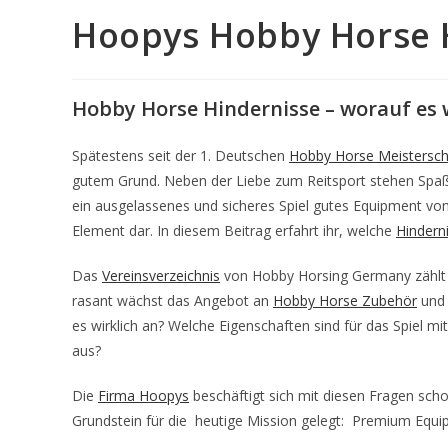
Hoopys Hobby Horse 
Hobby Horse Hindernisse – worauf es
Spätestens seit der 1. Deutschen
Hobby Horse Meistersch
gutem Grund. Neben der Liebe zum Reitsport stehen Spaß, F
ein ausgelassenes und sicheres Spiel gutes Equipment 
Element dar. In diesem Beitrag erfahrt ihr, welche
Hindern
Das
Vereinsverzeichnis
von Hobby Horsing Germany zählt 
rasant wächst das Angebot an
Hobby Horse Zubehör
un
es wirklich an? Welche Eigenschaften sind für das Spiel m
aus?
Die
Firma Hoopys
beschäftigt sich mit diesen Fragen sch
Grundstein für die heutige Mission gelegt: Premium Equip