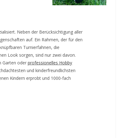
lisiert. Neben der Berücksichtigung aller
igenschaften auf. Ein Rahmen, der für den
nknüpfbaren Turnierfahnen, die
hen Look sorgen, sind nur zwei davon.
en Garten oder
professionelles Hobby
rchdachtesten und kinderfreundlichsten
nen Kindern erprobt und 1000-fach