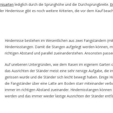
rnisarten
lediglich durch die Sprunghöhe und die Durchsprungbreite.
E
der Hindernisse gibt es noch weitere Kriterien, die vor dem Kauf beacht
Hindernisse bestehen im Wesentlichen aus zwei Fangständern (mi
Hindernisstangen. Damit die Stangen aufgelegt werden können, m
richtigen Abstand und parallel zueinanderstehen. Ansonsten passen
Auf unebenen Untergründen, wie dem Rasen im eigenem Garten ode
das Ausrichten der Ständer meist eine sehr nervige Aufgabe, die 
gerissen wurde und die Ständer sich leicht bewegt haben. Einige Hi
die Fangständer über eine Latte am Boden starr miteinander verb
immer im richtigen Abstand zueinander. Hindernisstangen können 
werden und das immer wieder lästige Ausrichten der Ständer entfäl