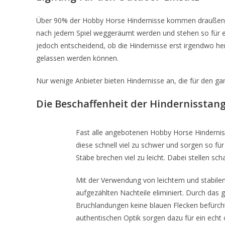
Über 90% der Hobby Horse Hindernisse kommen draußen auf
nach jedem Spiel weggeräumt werden und stehen so für ein
jedoch entscheidend, ob die Hindernisse erst irgendwo h
gelassen werden können.
Nur wenige Anbieter bieten Hindernisse an, die für den ga
Die Beschaffenheit der Hindernisstan
Fast alle angebotenen Hobby Horse Hindernis
diese schnell viel zu schwer und sorgen so fü
Stäbe brechen viel zu leicht. Dabei stellen sc
Mit der Verwendung von leichtem und stabilen
aufgezählten Nachteile eliminiert. Durch da
Bruchlandungen keine blauen Flecken befürcht
authentischen Optik sorgen dazu für ein echt 