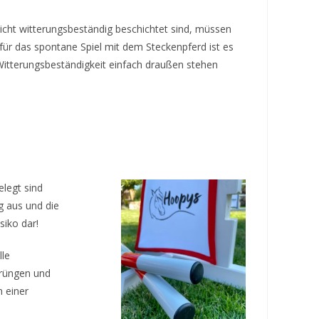
cht witterungsbeständig beschichtet sind, müssen
ür das spontane Spiel mit dem Steckenpferd ist es
Witterungsbeständigkeit einfach draußen stehen
legt sind
g aus und die
siko dar!
lle
prüngen und
n einer