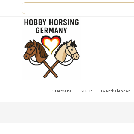
Zum
Inhalt
springen
Startseite
SHOP
Eventkalender