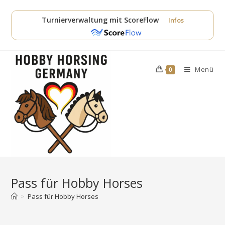
Zum
Inhalt
Turnierverwaltung mit ScoreFlow
Infos
springen
Menü
0
Pass für Hobby Horses
>
Pass für Hobby Horses