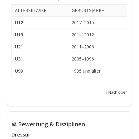
ALTERSKLASSE
GEBURTSJAHRE
U12
2017–2015
U15
2014–2012
U21
2011–2006
U31
2005–1996
U99
1995 und älter
↑ Nach oben
⚖️ Bewertung & Disziplinen
Dressur