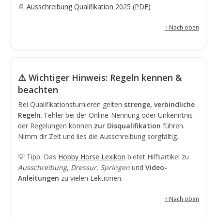
📄
Ausschreibung Qualifikation 2025 (PDF)
↑ Nach oben
⚠️ Wichtiger Hinweis: Regeln kennen &
beachten
Bei Qualifikationsturnieren gelten
strenge, verbindliche
Regeln
. Fehler bei der Online-Nennung oder Unkenntnis
der Regelungen können
zur Disqualifikation
führen.
Nimm dir Zeit und lies die Ausschreibung sorgfältig.
💡 Tipp: Das
Hobby Horse Lexikon
bietet Hilfsartikel zu
Ausschreibung
,
Dressur
,
Springen
und
Video-
Anleitungen
zu vielen Lektionen.
↑ Nach oben