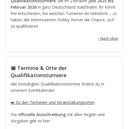
Qualifikationsturniere
, die im Zeitraum
Juni 2025 bis
Februar 2026
in ganz Deutschland stattfinden. Ihr könnt
frei entscheiden, bei welchen Turnieren ihr teilnehmt – so
haben alle interessierten Hobby Horser die Chance, sich
zu qualifizieren.
↑ Nach oben
📅 Termine & Orte der
Qualifikationsturniere
Alle bestätigten Qualifikationstermine findest du in
unserem Eventkalender:
➡️ Zu den Terminen und Veranstaltungsorten
Die
offizielle Ausschreibung
mit allen Regeln und
Vorgaben gibt es hier: