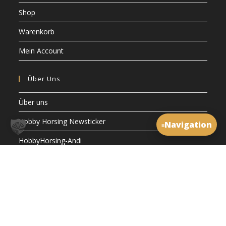
Shop
Warenkorb
Mein Account
Über Uns
Über uns
Hobby Horsing Newsticker
Navigation
≡
HobbyHorsing-Andi
Rechtliches
Impressum
Datenschutzerklärung