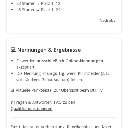
23 Starter → Platz 1–12
48 Starter → Platz 1–24
↑ Nach oben
💻 Nennungen & Ergebnisse
Es werden
ausschließlich Online-Nennungen
akzeptiert.
Die Nennung ist
ungültig
, wenn Pflichtfelder (z. B.
vollständiges Geburtsdatum) fehlen.
📊 Aktuelle Punkteliste:
Zur Übersicht beim DtHHV
❓ Fragen & Antworten:
FAQ zu den
Qualifikationsturnieren
Fazit:
Mit guter Vorbereitung, Regelkenntnis und fairer