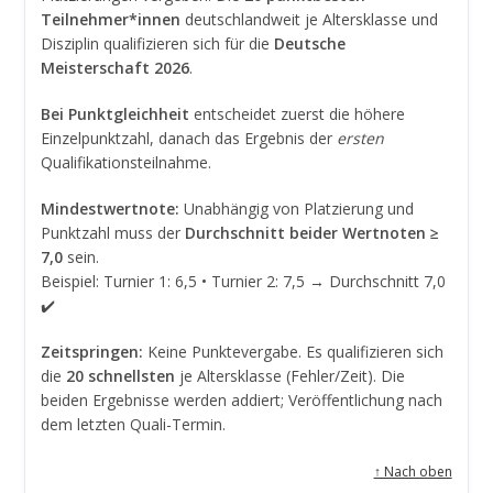
Teilnehmer*innen
deutschlandweit je Altersklasse und
Disziplin qualifizieren sich für die
Deutsche
Meisterschaft 2026
.
Bei Punktgleichheit
entscheidet zuerst die höhere
Einzelpunktzahl, danach das Ergebnis der
ersten
Qualifikationsteilnahme.
Mindestwertnote:
Unabhängig von Platzierung und
Punktzahl muss der
Durchschnitt beider Wertnoten ≥
7,0
sein.
Beispiel: Turnier 1: 6,5 • Turnier 2: 7,5 → Durchschnitt 7,0
✔️
Zeitspringen:
Keine Punktevergabe. Es qualifizieren sich
die
20 schnellsten
je Altersklasse (Fehler/Zeit). Die
beiden Ergebnisse werden addiert; Veröffentlichung nach
dem letzten Quali-Termin.
↑ Nach oben