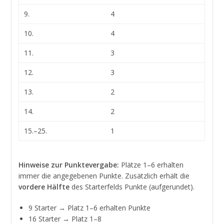
9.
4
10.
4
11.
3
12.
3
13.
2
14.
2
15.–25.
1
Hinweise zur Punktevergabe:
Plätze 1–6 erhalten
immer die angegebenen Punkte. Zusätzlich erhält die
vordere Hälfte
des Starterfelds Punkte (aufgerundet).
9 Starter → Platz 1–6 erhalten Punkte
16 Starter → Platz 1–8