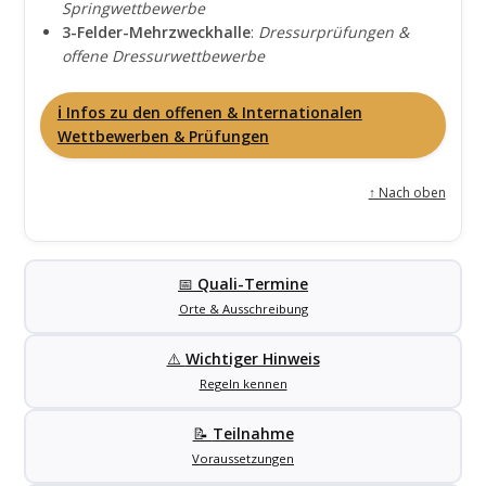
Springwettbewerbe
3-Felder-Mehrzweckhalle
:
Dressurprüfungen &
offene Dressurwettbewerbe
ℹ️ Infos zu den offenen & Internationalen
Wettbewerben & Prüfungen
↑ Nach oben
📅
Quali-Termine
Orte & Ausschreibung
⚠️
Wichtiger Hinweis
Regeln kennen
📝
Teilnahme
Voraussetzungen