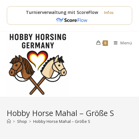
Zum
Inhalt
Turnierverwaltung mit ScoreFlow
Infos
springen
Menü
0
Hobby Horse Mahal – Größe S
>
Shop
>
Hobby Horse Mahal – Größe S