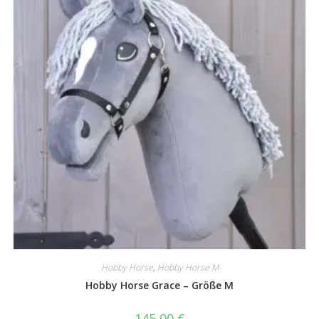
Hobby Horse
,
Hobby Horse M
Hobby Horse Grace – Größe M
145,00
€