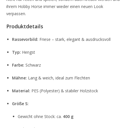
ihrem Hobby Horse immer wieder einen neuen Look
verpassen.
Produktdetails
Rassevorbild:
Friese – stark, elegant & ausdrucksvoll
Typ:
Hengst
Farbe:
Schwarz
Mähne:
Lang & weich, ideal zum Flechten
Material:
PES (Polyester) & stabiler Holzstock
Größe S:
Gewicht ohne Stock: ca.
400 g