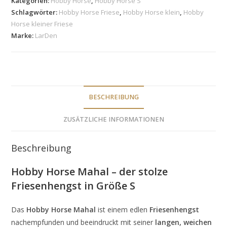
Kategorien:
Hobby Horse
,
Hobby Horse S
Schlagwörter:
Hobby Horse Friese
,
Hobby Horse klein
,
Hobby
Horse kleiner Friese
Marke:
LarDen
BESCHREIBUNG
ZUSÄTZLICHE INFORMATIONEN
Beschreibung
Hobby Horse Mahal – der stolze
Friesenhengst in Größe S
Das
Hobby Horse Mahal
ist einem edlen
Friesenhengst
nachempfunden und beeindruckt mit seiner
langen, weichen