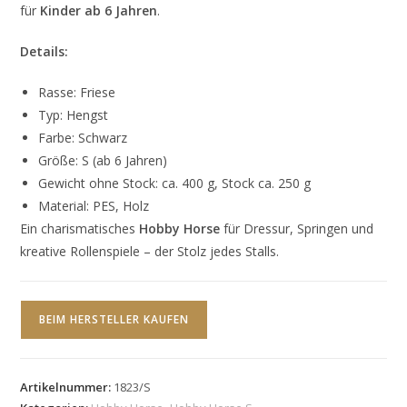
für
Kinder ab 6 Jahren
.
Details:
Rasse: Friese
Typ: Hengst
Farbe: Schwarz
Größe: S (ab 6 Jahren)
Gewicht ohne Stock: ca. 400 g, Stock ca. 250 g
Material: PES, Holz
Ein charismatisches
Hobby Horse
für Dressur, Springen und
kreative Rollenspiele – der Stolz jedes Stalls.
BEIM HERSTELLER KAUFEN
Artikelnummer:
1823/S