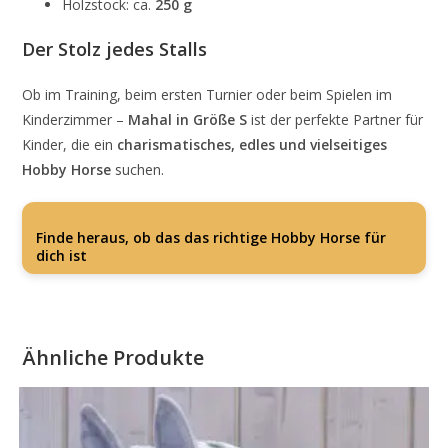
Holzstock: ca.
250 g
Der Stolz jedes Stalls
Ob im Training, beim ersten Turnier oder beim Spielen im
Kinderzimmer –
Mahal in Größe S
ist der perfekte Partner für
Kinder, die ein
charismatisches, edles und vielseitiges
Hobby Horse
suchen.
Finde heraus, ob das das richtige Hobby Horse für
dich ist
Ähnliche Produkte