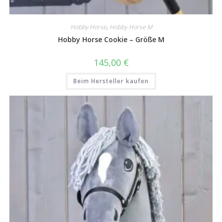
Hobby Horse
,
Hobby Horse M
Hobby Horse Cookie – Größe M
145,00
€
Beim Hersteller kaufen