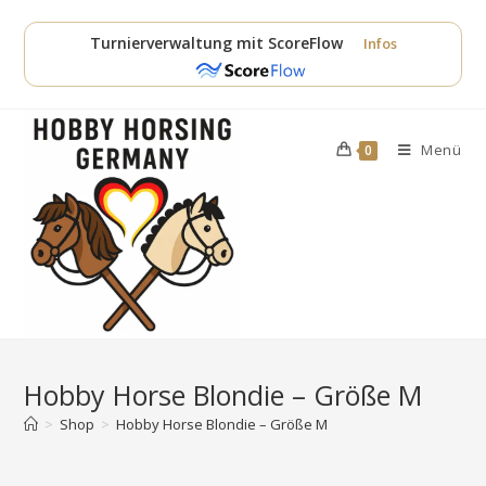
Zum
Inhalt
Turnierverwaltung mit ScoreFlow
Infos
springen
Menü
0
Hobby Horse Blondie – Größe M
>
Shop
>
Hobby Horse Blondie – Größe M