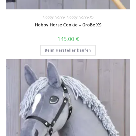
Hobby Horse
,
Hobby Horse XS
Hobby Horse Cookie – Größe XS
145,00
€
Beim Hersteller kaufen