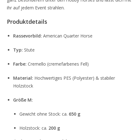
ihr auf jedem Event strahlen.
Produktdetails
Rassevorbild:
American Quarter Horse
Typ:
Stute
Farbe:
Cremello (cremefarbenes Fell)
Material:
Hochwertiges PES (Polyester) & stabiler
Holzstock
Größe M:
Gewicht ohne Stock: ca.
650 g
Holzstock: ca.
200 g