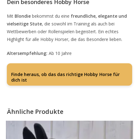
Dein besonderes Hobby Horse
Mit
Blondie
bekommst du eine
freundliche, elegante und
vielseitige Stute
, die sowohl im Training als auch bei
Wettbewerben oder Rollenspielen begeistert. Ein echtes
Highlight für alle Hobby Horser, die das Besondere lieben.
Altersempfehlung:
Ab 10 Jahre
Finde heraus, ob das das richtige Hobby Horse für
dich ist
Ähnliche Produkte