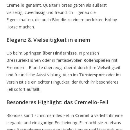
Cremello
genannt. Quarter Horses gelten als äußerst
vielseitig, zuverlässig und freundlich – genau die
Eigenschaften, die auch Blondie zu einem perfekten Hobby
Horse machen.
Eleganz & Vielseitigkeit in einem
Ob beim
Springen über Hindernisse
, in präzisen
Dressurlektionen
oder in fantasievollen
Rollenspielen
mit
Freunden – Blondie überzeugt überall durch ihre Vielseitigkeit
und freundliche Ausstrahlung. Auch im
Turniersport
oder im
Verein ist sie ein echter Hingucker, der durch ihr besonderes
Fell sofort auffällt.
Besonderes Highlight: das Cremello-Fell
Blondies sanft schimmerndes Fell in
Cremello
verleiht ihr eine
elegante und einzigartige Erscheinung. Es macht sie zu etwas
ganz Besonderem unter den Hobby Horses und lässt dich mit