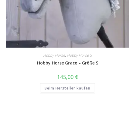
Hobby Horse
,
Hobby Horse S
Hobby Horse Grace – Größe S
145,00
€
Beim Hersteller kaufen