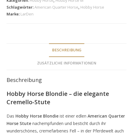
Kategorien:
Hobby Horse
,
Hobby Horse M
Schlagwörter:
American Quarter Horse
,
Hobby Horse
Marke:
LarDen
BESCHREIBUNG
ZUSÄTZLICHE INFORMATIONEN
Beschreibung
Hobby Horse Blondie – die elegante
Cremello-Stute
Das
Hobby Horse Blondie
ist einer edlen
American Quarter
Horse Stute
nachempfunden und besticht durch ihr
wunderschönes, cremefarbenes Fell – in der Pferdewelt auch