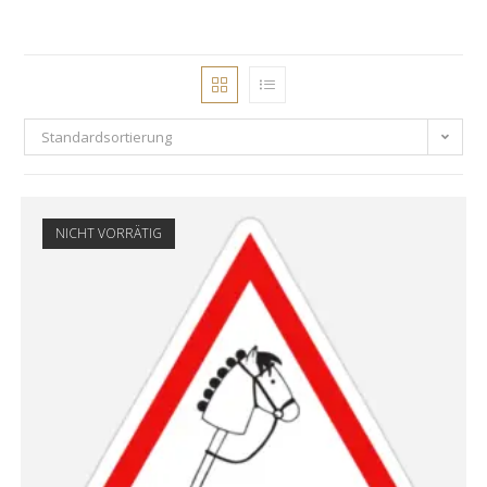
Standardsortierung
NICHT VORRÄTIG