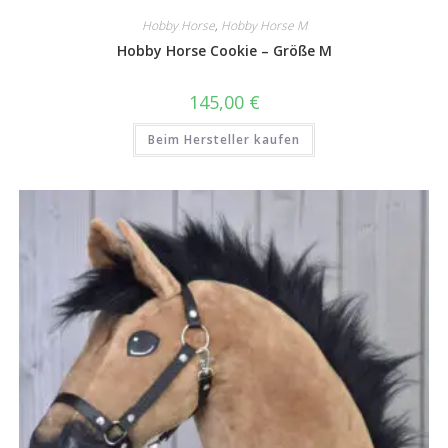
Hobby Horse
,
Hobby Horse M
Hobby Horse Cookie – Größe M
145,00
€
Beim Hersteller kaufen