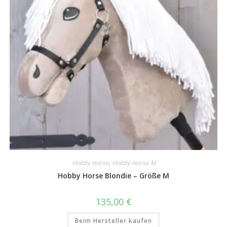
Hobby Horse
,
Hobby Horse M
Hobby Horse Blondie – Größe M
135,00
€
Beim Hersteller kaufen