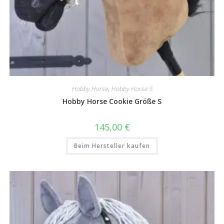
Hobby Horse
,
Hobby Horse S
Hobby Horse Cookie Größe S
145,00
€
Beim Hersteller kaufen