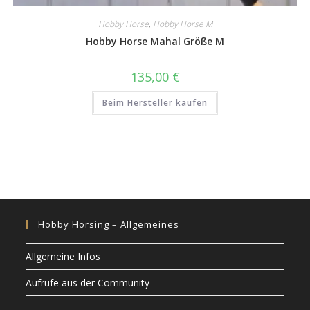
Hobby Horse
,
Hobby Horse M
Hobby Horse Mahal Größe M
135,00
€
Beim Hersteller kaufen
Hobby Horsing – Allgemeines
Allgemeine Infos
Aufrufe aus der Community