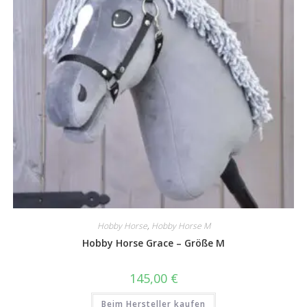
Hobby Horse
,
Hobby Horse M
Hobby Horse Grace – Größe M
145,00
€
Beim Hersteller kaufen