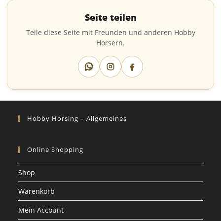
Seite teilen
Teile diese Seite mit Freunden und anderen Hobby
Horsern.
Hobby Horsing – Allgemeines
Online Shopping
Shop
Warenkorb
Mein Account