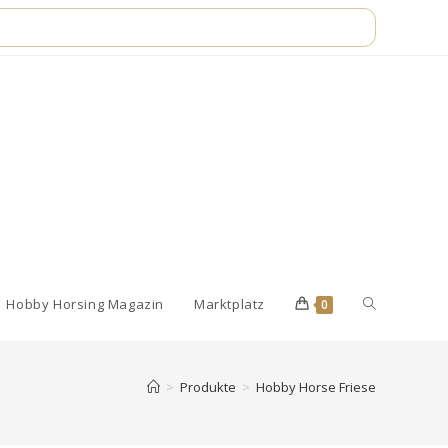
Website-
Hobby Horsing Magazin
Marktplatz
0
Suche
>
Produkte
>
Hobby Horse Friese