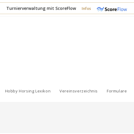
Turnierverwaltung mit ScoreFlow
Infos
Hobby Horsing Lexikon
Vereinsverzeichnis
Formulare