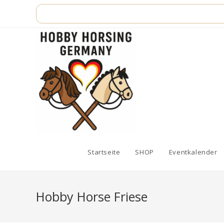
Zum
Inhalt
springen
Startseite
SHOP
Eventkalender
Hobby Horse Friese