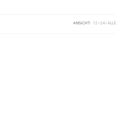
umschalten
ANSICHT:
12
24
ALLE