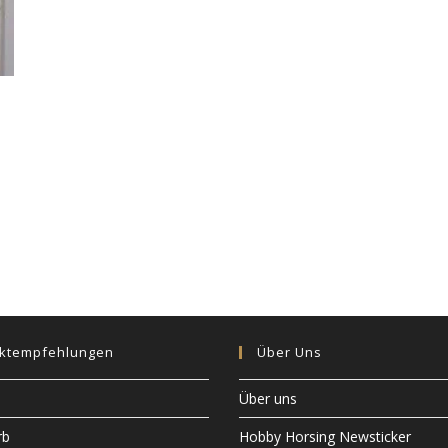
ktempfehlungen
Über Uns
Über uns
rb
Hobby Horsing Newsticker