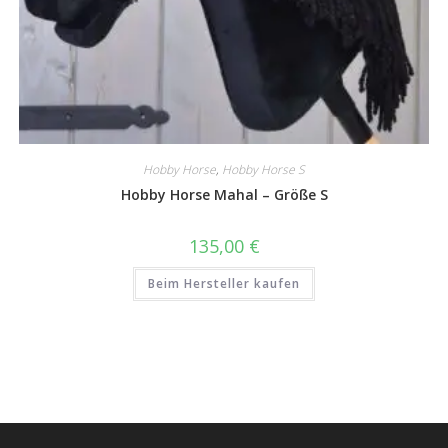
Hobby Horse
,
Hobby Horse S
Hobby Horse Mahal – Größe S
135,00
€
Beim Hersteller kaufen