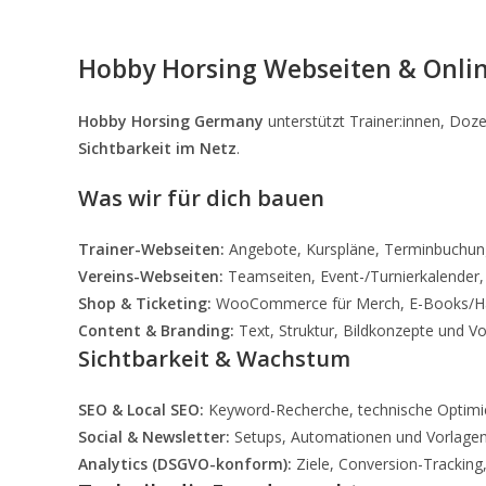
Hobby Horsing Webseiten & Onlin
Hobby Horsing Germany
unterstützt Trainer:innen, Doze
Sichtbarkeit im Netz
.
Was wir für dich bauen
Trainer-Webseiten:
Angebote, Kurspläne, Terminbuchung, 
Vereins-Webseiten:
Teamseiten, Event-/Turnierkalender, 
Shop & Ticketing:
WooCommerce für Merch, E-Books/Hand
Content & Branding:
Text, Struktur, Bildkonzepte und V
Sichtbarkeit & Wachstum
SEO & Local SEO:
Keyword-Recherche, technische Optimie
Social & Newsletter:
Setups, Automationen und Vorlagen 
Analytics (DSGVO-konform):
Ziele, Conversion-Tracking,