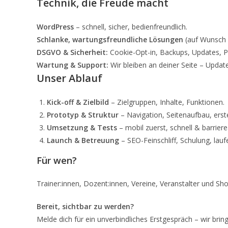
Technik, die Freude macht
WordPress
– schnell, sicher, bedienfreundlich.
Schlanke, wartungsfreundliche Lösungen
(auf Wunsch 
DSGVO & Sicherheit:
Cookie-Opt-in, Backups, Updates, 
Wartung & Support:
Wir bleiben an deiner Seite – Updat
Unser Ablauf
Kick-off & Zielbild
– Zielgruppen, Inhalte, Funktionen.
Prototyp & Struktur
– Navigation, Seitenaufbau, erst
Umsetzung & Tests
– mobil zuerst, schnell & barrier
Launch & Betreuung
– SEO-Feinschliff, Schulung, lau
Für wen?
Trainer:innen, Dozent:innen, Vereine, Veranstalter und S
Bereit, sichtbar zu werden?
Melde dich für ein unverbindliches Erstgespräch – wir bri