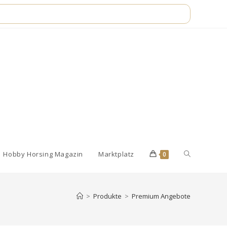
Website-
Hobby Horsing Magazin
Marktplatz
0
Suche
>
Produkte
>
Premium Angebote