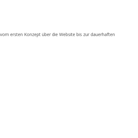
umschalten
om ersten Konzept über die Website bis zur dauerhaften