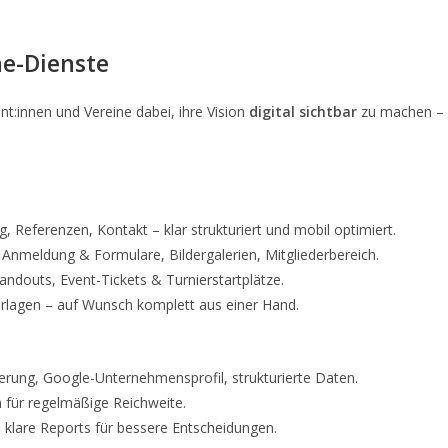
e-Dienste
nt:innen und Vereine dabei, ihre Vision
digital sichtbar
zu machen – v
Referenzen, Kontakt – klar strukturiert und mobil optimiert.
Anmeldung & Formulare, Bildergalerien, Mitgliederbereich.
outs, Event-Tickets & Turnierstartplätze.
orlagen – auf Wunsch komplett aus einer Hand.
rung, Google-Unternehmensprofil, strukturierte Daten.
für regelmäßige Reichweite.
 klare Reports für bessere Entscheidungen.