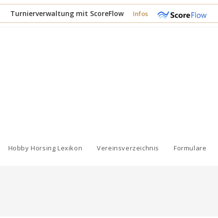
Turnierverwaltung mit ScoreFlow
Infos
Hobby Horsing Lexikon
Vereinsverzeichnis
Formulare