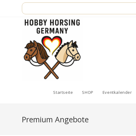
Zum
Inhalt
springen
Startseite
SHOP
Eventkalender
Premium Angebote