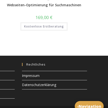
Webseiten-Optimierung für Suchmaschinen
169,00
€
Kostenlose Erstberatung
Rechtliches
Impressum
Datenschutzerklärung
Navigation
≡