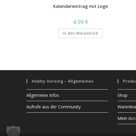
Kalendereintrag mit Logo
4,99
€
In den Warenkorb
Hobby Horsing – Allgemeines
Produ
Allgemeine Infos
Shop
Aufrufe aus der Community
Warenko
Mein Acc