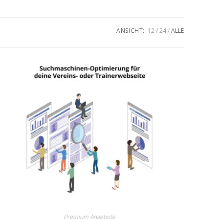
ANSICHT:
12
24
ALLE
Premium Angebote