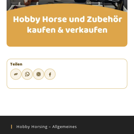
Teilen
Hobby Horsing – Allgemeines