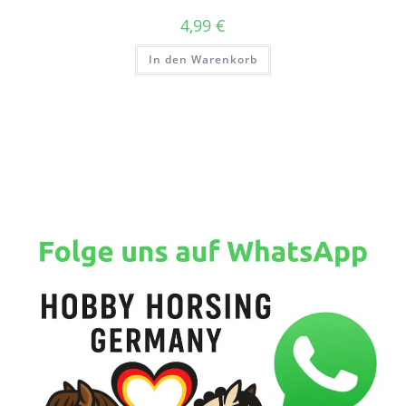
4,99
€
In den Warenkorb