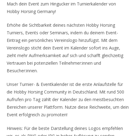
Mach dein Event zum Hingucker im Turnierkalender von
Hobby Horsing Germany!
Erhöhe die Sichtbarkeit deines nächsten Hobby Horsing
Turniers, Events oder Seminars, indem du deinem Event-
Eintrag ein persönliches Vereinslogo hinzufügst. Mit dem
Vereinslogo sticht dein Event im Kalender sofort ins Auge,
zieht mehr Aufmerksamkeit auf sich und schafft gleichzeitig
Vertrauen bei potenziellen Teilnehmer:innen und
Besucher:innen.
Unser Turnier- & Eventkalender ist die erste Anlaufstelle für
die Hobby Horsing Community in Deutschland. Mit rund 500
Aufrufen pro Tag zählt der Kalender zu den meistbesuchten
Bereichen unserer Plattform. Nutze diese Reichweite, um dein
Event erfolgreich zu promoten!
Hinweis: Für die beste Darstellung deines Logos empfehlen
wir, es als PNG oder JPG in hoher Auflösung zu senden.