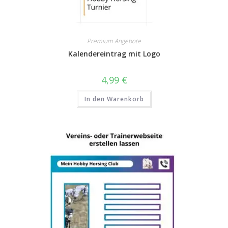
Premium Angebote
Kalendereintrag mit Logo
4,99
€
In den Warenkorb