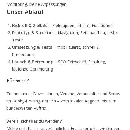
Monitoring, kleine Anpassungen.
Unser Ablauf
Kick-off & Zielbild
– Zielgruppen, Inhalte, Funktionen.
Prototyp & Struktur
– Navigation, Seitenaufbau, erste
Texte.
Umsetzung & Tests
– mobil zuerst, schnell &
barrierearm.
Launch & Betreuung
– SEO-Feinschliff, Schulung,
laufende Optimierung.
Für wen?
Trainer:innen, Dozent:innen, Vereine, Veranstalter und Shops
im Hobby-Horsing-Bereich – vom lokalen Angebot bis zum
bundesweiten Auftritt.
Bereit, sichtbar zu werden?
Melde dich für ein unverbindliches Erstgespräch – wir bringen