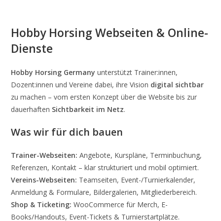
Hobby Horsing Webseiten & Online-
Dienste
Hobby Horsing Germany
unterstützt Trainer:innen,
Dozent:innen und Vereine dabei, ihre Vision
digital sichtbar
zu machen – vom ersten Konzept über die Website bis zur
dauerhaften
Sichtbarkeit im Netz
.
Was wir für dich bauen
Trainer-Webseiten:
Angebote, Kurspläne, Terminbuchung,
Referenzen, Kontakt – klar strukturiert und mobil optimiert.
Vereins-Webseiten:
Teamseiten, Event-/Turnierkalender,
Anmeldung & Formulare, Bildergalerien, Mitgliederbereich.
Shop & Ticketing:
WooCommerce für Merch, E-
Books/Handouts, Event-Tickets & Turnierstartplätze.