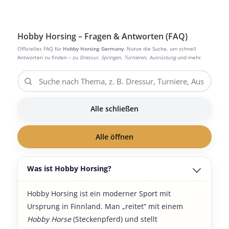
Hobby Horsing – Fragen & Antworten (FAQ)
Offizielles FAQ für
Hobby Horsing Germany
. Nutze die Suche, um schnell
Antworten zu finden – zu
Dressur
,
Springen
,
Turnieren
,
Ausrüstung
und mehr.
Alle schließen
Alle öffnen
Was ist Hobby Horsing?
Hobby Horsing ist ein moderner Sport mit
Ursprung in Finnland. Man „reitet“ mit einem
Hobby Horse
(Steckenpferd) und stellt