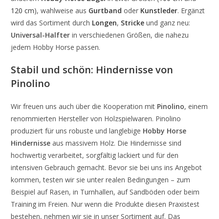
120 cm
), wahlweise aus
Gurtband
oder
Kunstleder
. Ergänzt
wird das Sortiment durch
Longen
,
Stricke
und ganz neu:
Universal-Halfter
in verschiedenen Größen, die nahezu
jedem Hobby Horse passen.
Stabil und schön: Hindernisse von
Pinolino
Wir freuen uns auch über die Kooperation mit
Pinolino
, einem
renommierten Hersteller von Holzspielwaren. Pinolino
produziert für uns robuste und langlebige
Hobby Horse
Hindernisse
aus massivem Holz. Die Hindernisse sind
hochwertig verarbeitet, sorgfältig lackiert und für den
intensiven Gebrauch gemacht. Bevor sie bei uns ins Angebot
kommen, testen wir sie unter realen Bedingungen – zum
Beispiel auf Rasen, in Turnhallen, auf Sandböden oder beim
Training im Freien. Nur wenn die Produkte diesen Praxistest
bestehen, nehmen wir sie in unser Sortiment auf. Das