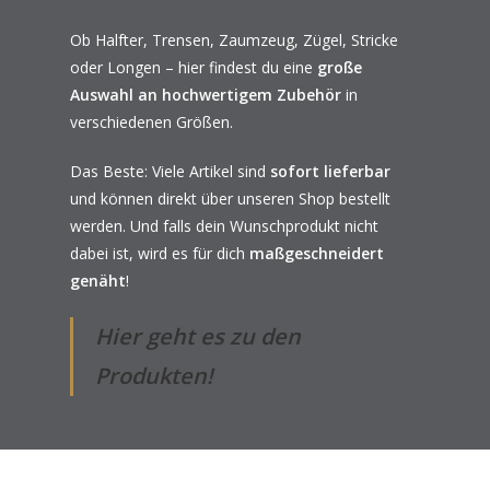
Ob Halfter, Trensen, Zaumzeug, Zügel, Stricke
oder Longen – hier findest du eine
große
Auswahl an hochwertigem Zubehör
in
verschiedenen Größen.
Das Beste: Viele Artikel sind
sofort lieferbar
und können direkt über unseren Shop bestellt
werden. Und falls dein Wunschprodukt nicht
dabei ist, wird es für dich
maßgeschneidert
genäht
!
Hier geht es zu den
Produkten!