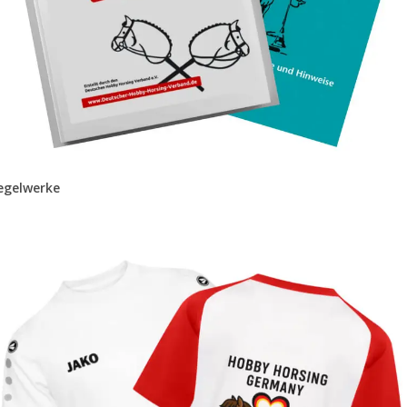
egelwerke