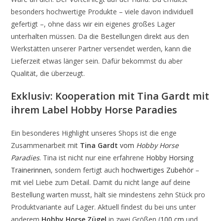
besonders hochwertige Produkte – viele davon individuell
gefertigt –, ohne dass wir ein eigenes großes Lager
unterhalten müssen. Da die Bestellungen direkt aus den
Werkstätten unserer Partner versendet werden, kann die
Lieferzeit etwas länger sein. Dafür bekommst du aber
Qualität, die überzeugt.
Exklusiv: Kooperation mit Tina Gardt mit
ihrem Label Hobby Horse Paradies
Ein besonderes Highlight unseres Shops ist die enge
Zusammenarbeit mit
Tina Gardt
vom
Hobby Horse
Paradies
. Tina ist nicht nur eine erfahrene
Hobby Horsing
Trainerinnen
, sondern fertigt auch
hochwertiges Zubehör
–
mit viel Liebe zum Detail. Damit du nicht lange auf deine
Bestellung warten musst, hält sie mindestens zehn Stück pro
Produktvariante auf Lager. Aktuell findest du bei uns unter
anderem
Hobby Horse Zügel
in zwei Größen (
100 cm
und