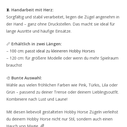
🧵
Handarbeit mit Herz:
Sorgfältig und stabil verarbeitet, liegen die Zügel angenehm in
der Hand – ganz ohne Druckstellen. Das macht sie ideal für
lange Ausritte und häufige Einsätze.
📏
Erhältlich in zwei Längen:
–
100 cm: passt ideal zu kleineren Hobby Horses
– 120 cm: für größere Modelle oder wenn du mehr Spielraum
brauchst
🎨
Bunte Auswahl:
Wähle aus vielen fröhlichen Farben wie Pink, Türkis, Lila oder
Grün – passend zu deiner Trense oder deinem Lieblingsoutfit.
Kombiniere nach Lust und Laune!
Mit diesen liebevoll gestalteten Hobby Horse Zügeln verleihst
du deinem Hobby Horse nicht nur Stil, sondern auch einen
Hauch von Magie. 🌈