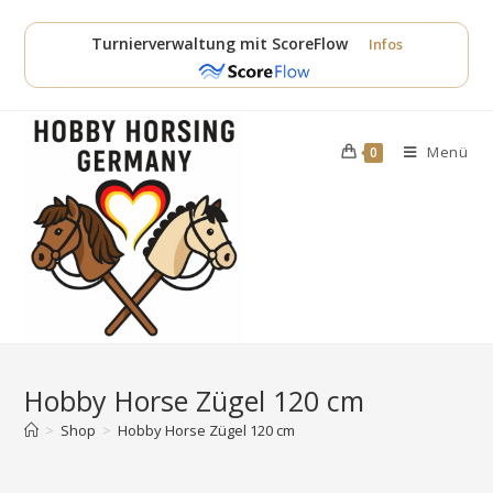
Zum
Inhalt
Turnierverwaltung mit ScoreFlow
Infos
springen
Menü
0
Hobby Horse Zügel 120 cm
>
Shop
>
Hobby Horse Zügel 120 cm