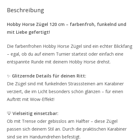
Beschreibung
Hobby Horse Zügel 120 cm – farbenfroh, funkelnd und
mit Liebe gefertigt!
Die farbenfrohen Hobby Horse Zügel sind ein echter Blickfang
– egal, ob du auf einem Turnier startest oder einfach eine
entspannte Runde mit deinem Hobby Horse drehst.
✨
Glitzernde Details für deinen Ritt:
Die Zügel sind mit funkelnden Strasssteinen am Karabiner
verziert, die im Licht besonders schön glänzen – für einen
Auftritt mit Wow-Effekt!
💡
Vielseitig einsetzbar:
Ob mit Trense oder gebisslos am Halfter – diese Zügel
passen sich deinem Stil an. Durch die praktischen Karabiner
sind sie im Handumdrehen befestigt.