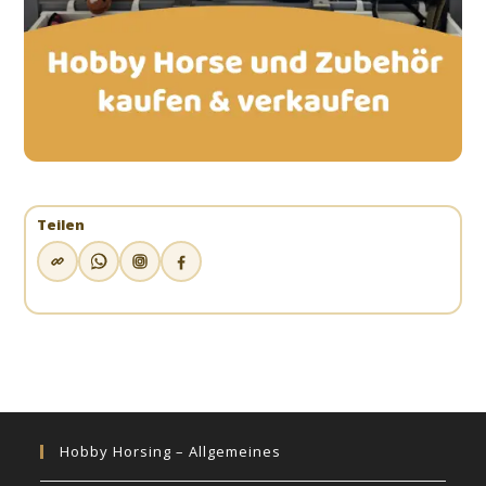
Teilen
Hobby Horsing – Allgemeines