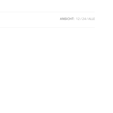
umschalten
ANSICHT:
12
24
ALLE