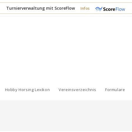
Turnierverwaltung mit ScoreFlow
Infos
Hobby Horsing Lexikon
Vereinsverzeichnis
Formulare