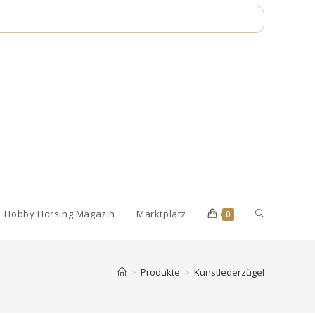
Website-
Hobby Horsing Magazin
Marktplatz
0
Suche
>
Produkte
>
Kunstlederzügel