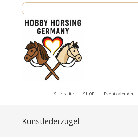
Zum
Inhalt
springen
Startseite
SHOP
Eventkalender
Kunstlederzügel