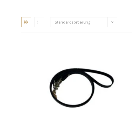
Standardsortierung