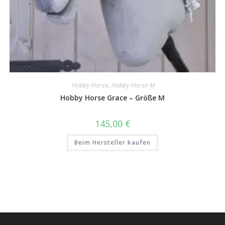
Hobby Horse
,
Hobby Horse M
Hobby Horse Grace – Größe M
145,00
€
Beim Hersteller kaufen