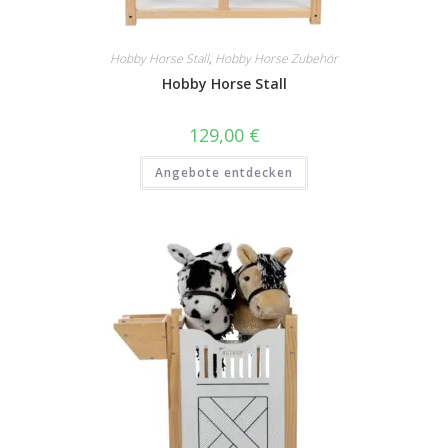
Hobby Horse Stall
,
Hobby Horse Zubehör
Hobby Horse Stall
129,00
€
Angebote entdecken