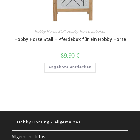
Hobby Horse Stall
,
Hobby Horse Zubehör
Hobby Horse Stall – Pferdebox für ein Hobby Horse
89,90
€
Angebote entdecken
Hobby Horsing – Allgemeines
Allgemeine Infos