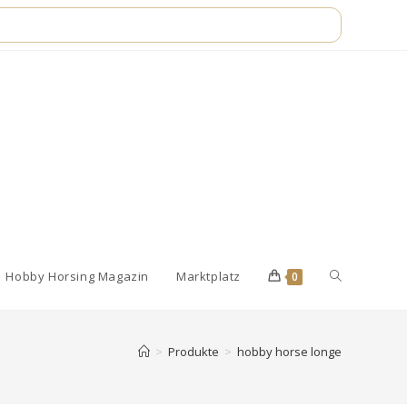
Website-
Hobby Horsing Magazin
Marktplatz
0
Suche
>
Produkte
>
hobby horse longe