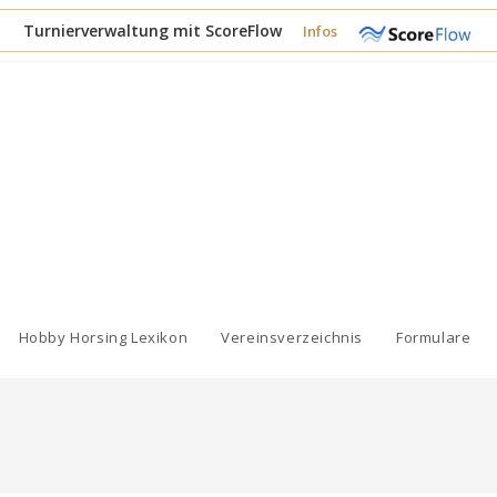
Turnierverwaltung mit ScoreFlow
Infos
Hobby Horsing Lexikon
Vereinsverzeichnis
Formulare