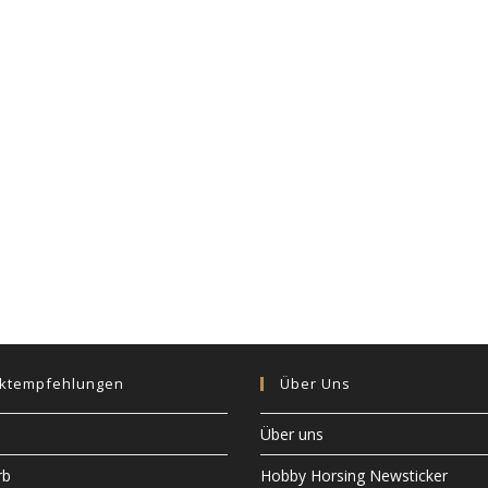
ktempfehlungen
Über Uns
Über uns
rb
Hobby Horsing Newsticker