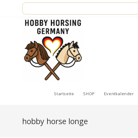
Zum
Inhalt
springen
Startseite
SHOP
Eventkalender
hobby horse longe