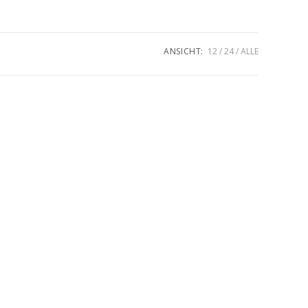
umschalten
ANSICHT:
12
24
ALLE