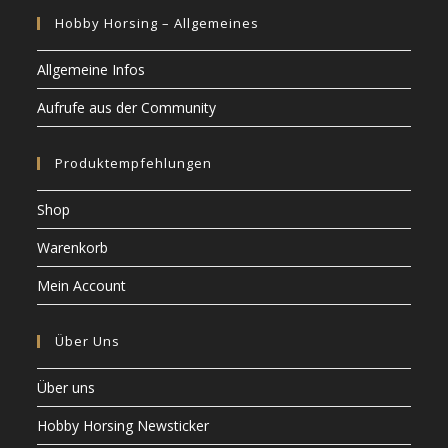
gewählt
werden
Hobby Horsing – Allgemeines
Allgemeine Infos
Aufrufe aus der Community
Produktempfehlungen
Shop
Warenkorb
Mein Account
Über Uns
Über uns
Hobby Horsing Newsticker