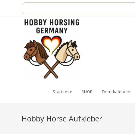
Zum
Inhalt
springen
Startseite
SHOP
Eventkalender
Hobby Horse Aufkleber