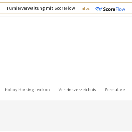
Turnierverwaltung mit ScoreFlow
Infos
Hobby Horsing Lexikon
Vereinsverzeichnis
Formulare