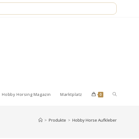
Website-
Hobby Horsing Magazin
Marktplatz
0
Suche
>
Produkte
>
Hobby Horse Aufkleber