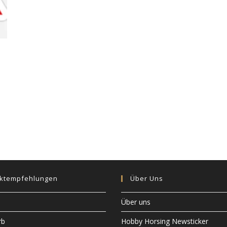
ktempfehlungen
Über Uns
Über uns
rb
Hobby Horsing Newsticker