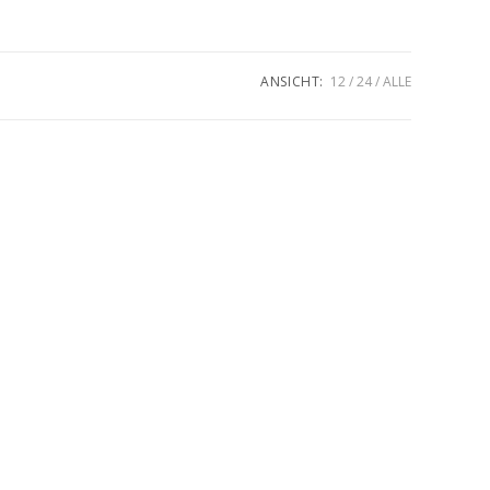
umschalten
ANSICHT:
12
24
ALLE