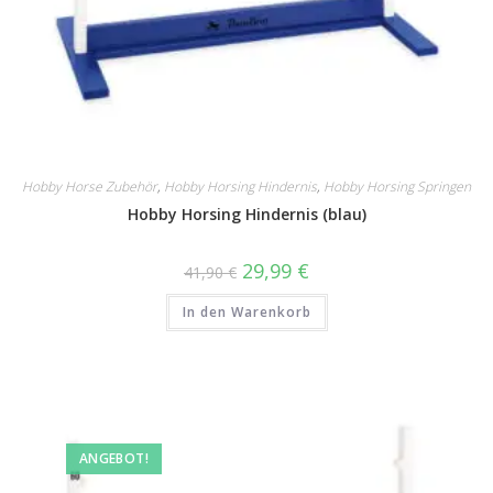
Hobby Horse Zubehör
,
Hobby Horsing Hindernis
,
Hobby Horsing Springen
Hobby Horsing Hindernis (blau)
Ursprünglicher
Aktueller
29,99
€
41,90
€
Preis
Preis
war:
ist:
In den Warenkorb
41,90 €
29,99 €.
ANGEBOT!