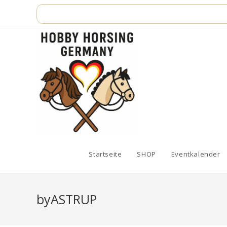
Zum
Inhalt
springen
Startseite
SHOP
Eventkalender
byASTRUP