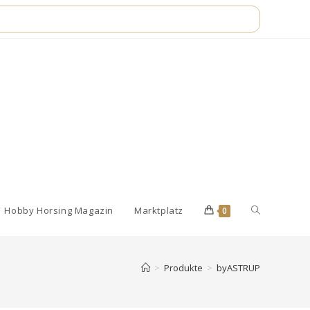
Website-
Hobby Horsing Magazin
Marktplatz
0
Suche
>
Produkte
>
byASTRUP