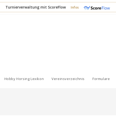
Turnierverwaltung mit ScoreFlow
Infos
Hobby Horsing Lexikon
Vereinsverzeichnis
Formulare