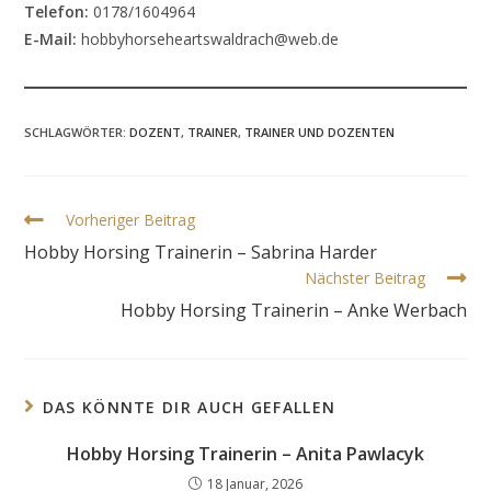
Telefon:
0178/1604964
E-Mail:
hobbyhorseheartswaldrach@web.de
SCHLAGWÖRTER
:
DOZENT
,
TRAINER
,
TRAINER UND DOZENTEN
Weitere
Vorheriger Beitrag
Artikel
Hobby Horsing Trainerin – Sabrina Harder
ansehen
Nächster Beitrag
Hobby Horsing Trainerin – Anke Werbach
DAS KÖNNTE DIR AUCH GEFALLEN
Hobby Horsing Trainerin – Anita Pawlacyk
18 Januar, 2026