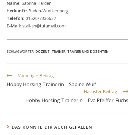
Name:
Sabrina Harder
Herkunft:
Baden-Württemberg
Telefon:
01520/7336637
E-Mail:
stall-sh@tutamail.com
SCHLAGWÖRTER
:
DOZENT
,
TRAINER
,
TRAINER UND DOZENTEN
Weitere
Vorheriger Beitrag
Artikel
Hobby Horsing Trainerin – Sabine Wulf
ansehen
Nächster Beitrag
Hobby Horsing Trainerin – Eva Pfeiffer-Fuchs
DAS KÖNNTE DIR AUCH GEFALLEN