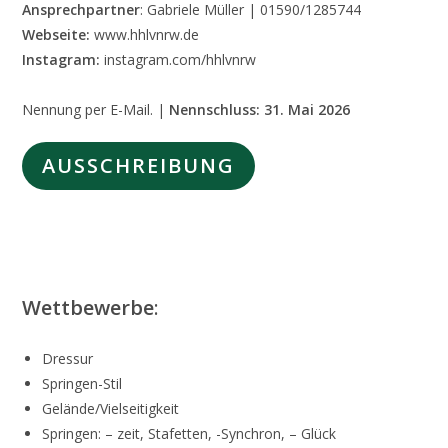
Ansprechpartner
: Gabriele Müller | 01590/1285744
Webseite:
www.hhlvnrw.de
Instagram:
instagram.com/hhlvnrw
Nennung per E-Mail. |
Nennschluss:
31. Mai 2026
AUSSCHREIBUNG
Wettbewerbe
:
Dressur
Springen-Stil
Gelände/Vielseitigkeit
Springen: – zeit, Stafetten, -Synchron, – Glück