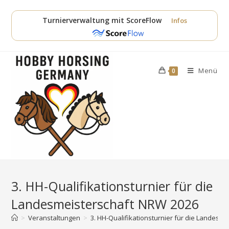
Zum
Inhalt
Turnierverwaltung mit ScoreFlow
Infos
springen
Menü
0
3. HH-Qualifikationsturnier für die
Landesmeisterschaft NRW 2026
>
Veranstaltungen
>
3. HH-Qualifikationsturnier für die Landesm