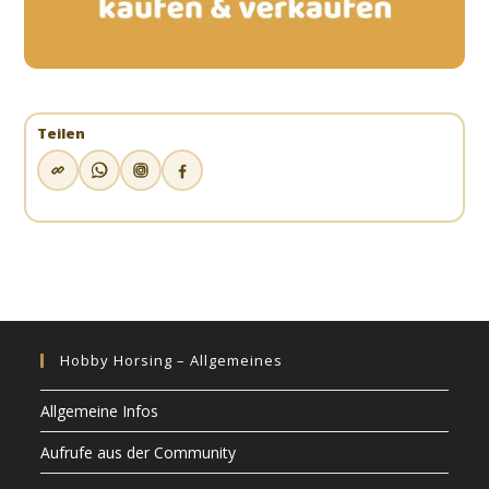
Teilen
Hobby Horsing – Allgemeines
Allgemeine Infos
Aufrufe aus der Community