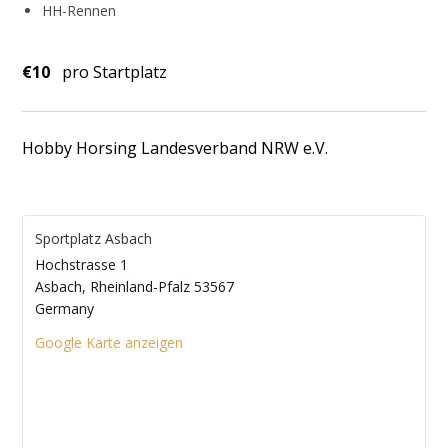
HH-Rennen
€10
pro Startplatz
Hobby Horsing Landesverband NRW e.V.
Sportplatz Asbach
Hochstrasse 1
Asbach
,
Rheinland-Pfalz
53567
Germany
Google Karte anzeigen