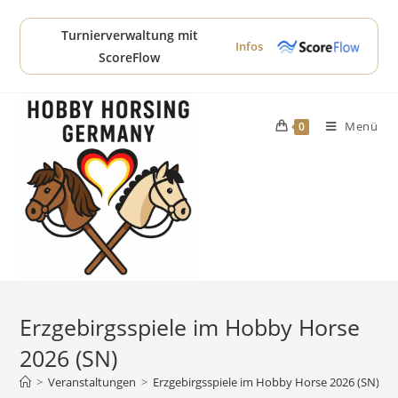
Zum
Inhalt
Turnierverwaltung mit
Infos
springen
ScoreFlow
Menü
0
Erzgebirgsspiele im Hobby Horse
2026 (SN)
>
Veranstaltungen
>
Erzgebirgsspiele im Hobby Horse 2026 (SN)