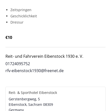
Zeitspringen
Geschicklichkeit
Dressur
€10
Reit- und Fahrverein Eibenstock 1930 e. V.
01724095752
rfv-eibenstock1930@freenet.de
Reit- & Sporthotel Eibenstock
Gerstenbergweg, 5
Eibenstock
,
Sachsen
08309
Germany