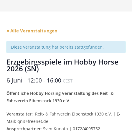
« Alle Veranstaltungen
Diese Veranstaltung hat bereits stattgefunden.
Erzgebirgsspiele im Hobby Horse
2026 (SN)
6 Juni
12:00
16:00
|
–
CEST
Öffentliche Hobby Horsing Veranstaltung des Reit- &
Fahrverein Eibenstock 1930 e.V.
Veranstalter:
Reit- & Fahrverein Eibenstock 1930 e.V. | E-
Mail: qni@freenet.de
Ansprechpartner
: Sven Kunath | 0172/4095752