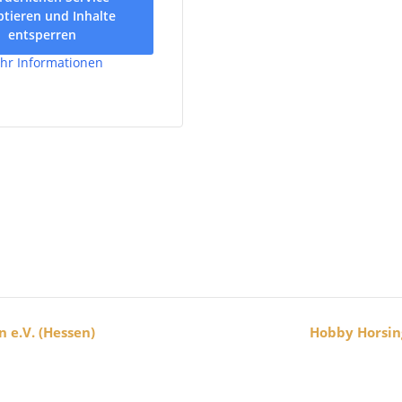
ptieren und Inhalte
entsperren
hr Informationen
 e.V. (Hessen)
Hobby Horsin