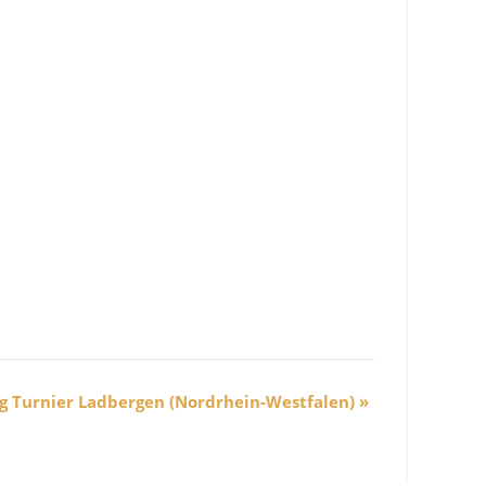
g Turnier Ladbergen (Nordrhein-Westfalen)
»