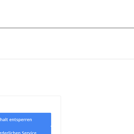
nhalt entsperren
rderlichen Service