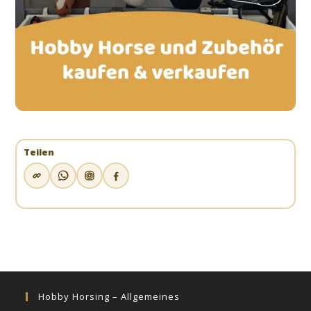
Teilen
Hobby Horsing – Allgemeines