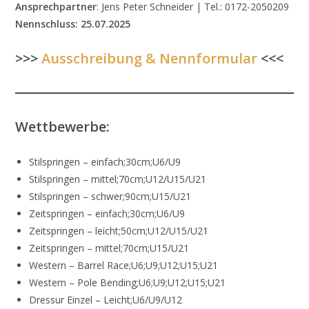
Ansprechpartner
: Jens Peter Schneider | Tel.: 0172-2050209
Nennschluss:
25.07.2025
>>>
Ausschreibung & Nennformular
<<<
Wettbewerbe:
Stilspringen – einfach;30cm;U6/U9
Stilspringen – mittel;70cm;U12/U15/U21
Stilspringen – schwer;90cm;U15/U21
Zeitspringen – einfach;30cm;U6/U9
Zeitspringen – leicht;50cm;U12/U15/U21
Zeitspringen – mittel;70cm;U15/U21
Western – Barrel Race;U6;U9;U12;U15;U21
Western – Pole Bending;U6;U9;U12;U15;U21
Dressur Einzel – Leicht;U6/U9/U12