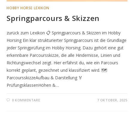
HOBBY HORSE LEXIKON
Springparcours & Skizzen
zurück zum Lexikon 📋 Springparcours & Skizzen im Hobby
Horsing Ein klar strukturierter Springparcours ist die Grundlage
jeder Springprüfung im Hobby Horsing. Dazu gehört eine gut
erkennbare Parcoursskizze, die alle Hindernisse, Linien und
Richtungswechsel zeigt. Hier erfährst du, wie ein Parcours
korrekt geplant, gezeichnet und klassifiziert wird. 🗺️
ParcoursskizzeAufbau & Darstellung 🏅
PrüfungsklassenHöhen &…
0 KOMMENTARE
7 OKTOBER, 2025