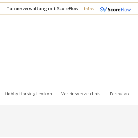
Turnierverwaltung mit ScoreFlow
Infos
Hobby Horsing Lexikon
Vereinsverzeichnis
Formulare