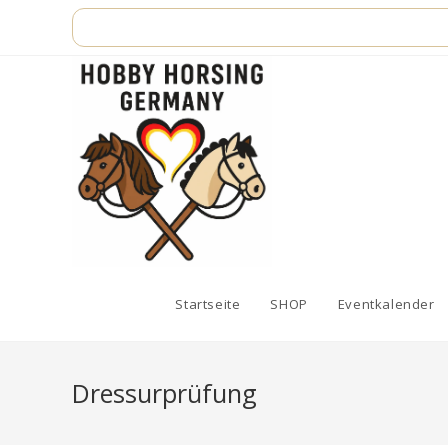
Zum
Inhalt
springen
Startseite
SHOP
Eventkalender
Dressurprüfung