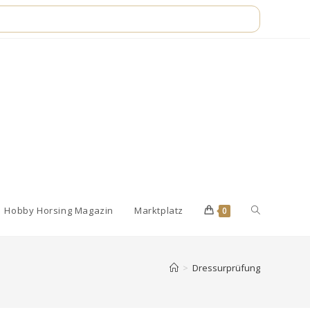
Website-
Hobby Horsing Magazin
Marktplatz
0
Suche
>
Dressurprüfung