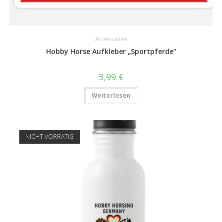
Accessoires
Hobby Horse Aufkleber „Sportpferde“
3,99
€
Weiterlesen
NICHT VORRÄTIG