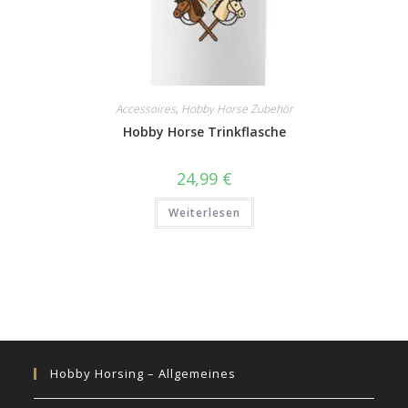
Accessoires
,
Hobby Horse Zubehör
Hobby Horse Trinkflasche
24,99
€
Weiterlesen
Hobby Horsing – Allgemeines