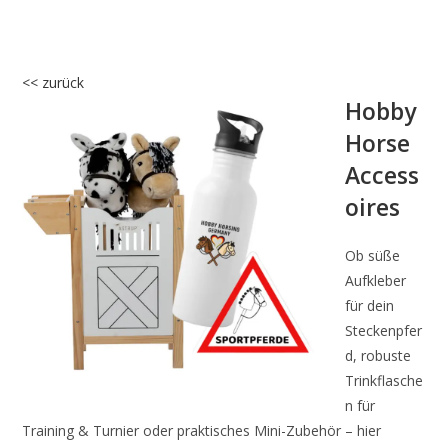
<< zurück
Hobby
Horse
Access
oires
Ob süße
Aufkleber
für dein
Steckenpfer
d, robuste
Trinkflasche
n für
Training & Turnier oder praktisches Mini-Zubehör – hier