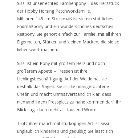
Sissi ist unser echtes Familienpony – das Herzstück
der Hobby Horsing Patchworkfamilie.
Mit ihren 148 cm Stockmaß ist sie ein stattliches
Endmaßpony und ein wunderschönes deutsches
Reitpony. Sie gehört einfach zur Familie, mit all ihren
Eigenheiten, Stärken und kleinen Macken, die sie so
liebenswert machen.
Sissi ist ein Pony mit großem Herz und noch
größerem Appetit – Fressen ist ihre
Lieblingsbeschäftigung. Auf der Weide hat sie
deshalb das Sagen: Sie ist die unangefochtene
Chefin und macht unmissverständlich klar, dass
niemand ihrem Fressplatz zu nahe kommen darf. Ihr
Blick sagt dann mehr als tausend Worte.
Trotz ihrer manchmal sturköpfigen Art ist Sissi
unglaublich kinderlieb und geduldig. Sie lässt sich