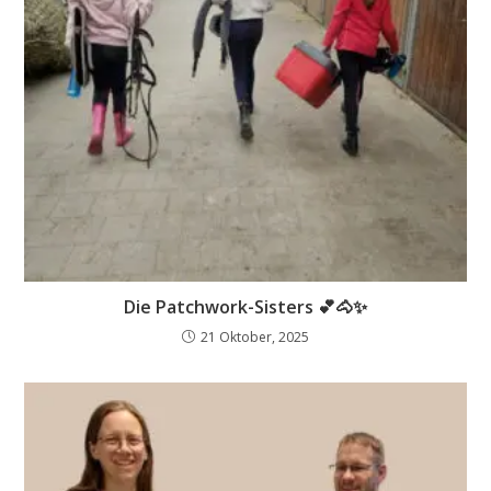
Die Patchwork-Sisters 💕🐴✨
21 Oktober, 2025