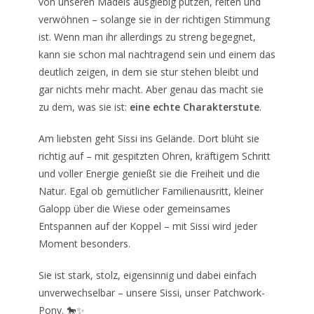
von unseren Mädels ausgiebig putzen, reiten und
verwöhnen – solange sie in der richtigen Stimmung
ist. Wenn man ihr allerdings zu streng begegnet,
kann sie schon mal nachtragend sein und einem das
deutlich zeigen, in dem sie stur stehen bleibt und
gar nichts mehr macht. Aber genau das macht sie
zu dem, was sie ist:
eine echte Charakterstute
.
Am liebsten geht Sissi ins Gelände. Dort blüht sie
richtig auf – mit gespitzten Ohren, kräftigem Schritt
und voller Energie genießt sie die Freiheit und die
Natur. Egal ob gemütlicher Familienausritt, kleiner
Galopp über die Wiese oder gemeinsames
Entspannen auf der Koppel – mit Sissi wird jeder
Moment besonders.
Sie ist stark, stolz, eigensinnig und dabei einfach
unverwechselbar – unsere Sissi, unser Patchwork-
Pony. 🐎✨