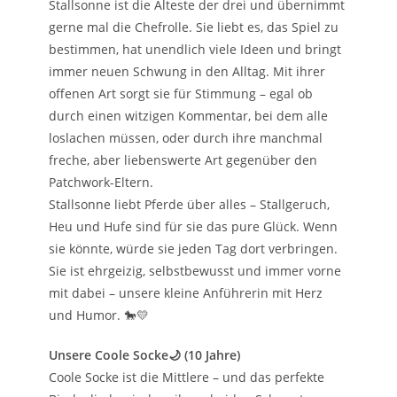
Stallsonne ist die Älteste der drei und übernimmt
gerne mal die Chefrolle. Sie liebt es, das Spiel zu
bestimmen, hat unendlich viele Ideen und bringt
immer neuen Schwung in den Alltag. Mit ihrer
offenen Art sorgt sie für Stimmung – egal ob
durch einen witzigen Kommentar, bei dem alle
loslachen müssen, oder durch ihre manchmal
freche, aber liebenswerte Art gegenüber den
Patchwork-Eltern.
Stallsonne liebt Pferde über alles – Stallgeruch,
Heu und Hufe sind für sie das pure Glück. Wenn
sie könnte, würde sie jeden Tag dort verbringen.
Sie ist ehrgeizig, selbstbewusst und immer vorne
mit dabei – unsere kleine Anführerin mit Herz
und Humor. 🐎💛
Unsere Coole Socke🌙 (10 Jahre)
Coole Socke ist die Mittlere – und das perfekte