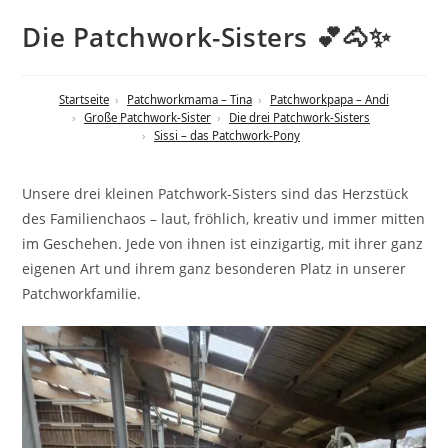
Die Patchwork-Sisters 💕🐴✨
Startseite
Patchworkmama – Tina
Patchworkpapa – Andi
Große Patchwork-Sister
Die drei Patchwork-Sisters
Sissi – das Patchwork-Pony
Unsere drei kleinen Patchwork-Sisters sind das Herzstück
des Familienchaos – laut, fröhlich, kreativ und immer mitten
im Geschehen. Jede von ihnen ist einzigartig, mit ihrer ganz
eigenen Art und ihrem ganz besonderen Platz in unserer
Patchworkfamilie.