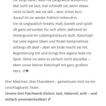
Mal lacht sie laut, mal schmollt sie, wenn etwas
nicht so läuft, wie sie will – aber schon kurz
darauf ist sie wieder fröhlich mittendrin.
Sie ist unglaublich kreativ, malt, bastelt und spielt
oft ganz versunken für sich allein, während im
Hintergrund ihr Lieblingshörbuch läuft. Rotschopf
hat viele eigene Ideen und findet Kompromisse
anfangs oft doof – aber am Ende macht sie mit
Begeisterung mit und bringt ihre eigene Note ins
Spiel. Ohne sie wäre es einfach nicht dasselbe –
eben unser kleiner Rotschopf mit ganz großem
Herz. 🎨💖
Drei Mädchen, drei Charaktere – gemeinsam sind sie ein
unschlagbares Team.
Unsere drei Patchwork-Sisters: laut, liebevoll, echt – und
einfach unverwechselbar!
💕