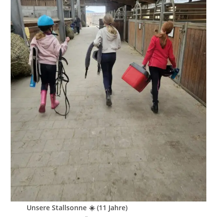
Unsere Stallsonne ☀️ (11 Jahre)