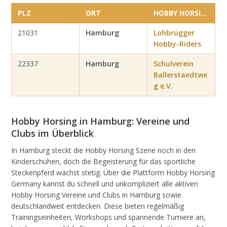
Vereine
&
PLZ
ORT
HOBBY HORSING VEREIN
Clubs
in
21031
Hamburg
Lohbrügger
Hamburg
Hobby-Riders
22337
Hamburg
Schulverein
Ballerstaedtwe
g e.V.
Hobby Horsing in Hamburg: Vereine und
Clubs im Überblick
In Hamburg steckt die Hobby Horsing Szene noch in den
Kinderschuhen, doch die Begeisterung für das sportliche
Steckenpferd wächst stetig. Über die Plattform Hobby Horsing
Germany kannst du schnell und unkompliziert alle aktiven
Hobby Horsing Vereine und Clubs in Hamburg sowie
deutschlandweit entdecken. Diese bieten regelmäßig
Trainingseinheiten, Workshops und spannende Turniere an,