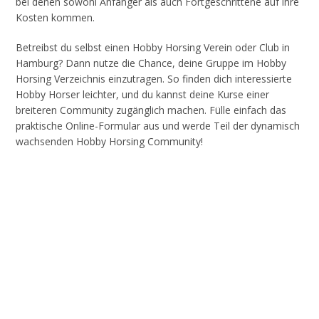
bei denen sowohl Anfänger als auch Fortgeschrittene auf ihre
Kosten kommen.
Betreibst du selbst einen Hobby Horsing Verein oder Club in
Hamburg? Dann nutze die Chance, deine Gruppe im Hobby
Horsing Verzeichnis einzutragen. So finden dich interessierte
Hobby Horser leichter, und du kannst deine Kurse einer
breiteren Community zugänglich machen. Fülle einfach das
praktische Online-Formular aus und werde Teil der dynamisch
wachsenden Hobby Horsing Community!