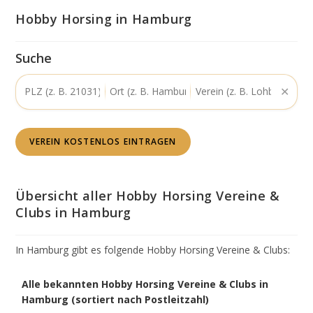
Hobby Horsing in Hamburg
Suche
✕
VEREIN KOSTENLOS EINTRAGEN
Übersicht aller Hobby Horsing Vereine &
Clubs in Hamburg
In Hamburg gibt es folgende Hobby Horsing Vereine & Clubs:
Tabelle:
Alle bekannten Hobby Horsing Vereine & Clubs in
Hobby
Hamburg (sortiert nach Postleitzahl)
Horsing