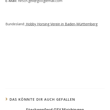
E-Mail:
hirsch.geli@googlemail.com
Bundesland:
Hobby Horsing Verein in Baden-Württemberg
DAS KÖNNTE DIR AUCH GEFALLEN
Steckenpferd GSV Maichingen