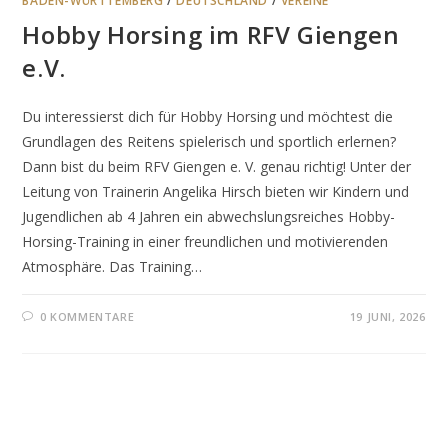
BADEN-WÜRTTEMBERG
/
DEUTSCHLAND
/
VEREINE
Hobby Horsing im RFV Giengen
e.V.
Du interessierst dich für Hobby Horsing und möchtest die
Grundlagen des Reitens spielerisch und sportlich erlernen?
Dann bist du beim RFV Giengen e. V. genau richtig! Unter der
Leitung von Trainerin Angelika Hirsch bieten wir Kindern und
Jugendlichen ab 4 Jahren ein abwechslungsreiches Hobby-
Horsing-Training in einer freundlichen und motivierenden
Atmosphäre. Das Training…
0 KOMMENTARE
19 JUNI, 2026