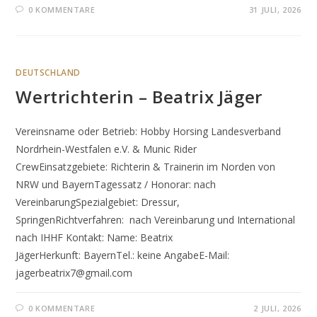
0 KOMMENTARE
31 JULI, 2026
DEUTSCHLAND
Wertrichterin – Beatrix Jäger
Vereinsname oder Betrieb: Hobby Horsing Landesverband
Nordrhein-Westfalen e.V. & Munic Rider
CrewEinsatzgebiete: Richterin & Trainerin im Norden von
NRW und BayernTagessatz / Honorar: nach
VereinbarungSpezialgebiet: Dressur,
SpringenRichtverfahren: nach Vereinbarung und International
nach IHHF Kontakt: Name: Beatrix
JägerHerkunft: BayernTel.: keine AngabeE-Mail:
jagerbeatrix7@gmail.com
0 KOMMENTARE
2 JULI, 2026