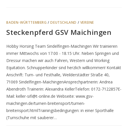
BADEN-WÜRTTEMBERG
/
DEUTSCHLAND
/
VEREINE
Steckenpferd GSV Maichingen
Hobby Horsing Team Sindelfingen-Maichingen Wir trainieren
immer Mittwochs von 17.00 - 18.15 Uhr. Neben Springen und
Dressur machen wir auch Fahren, Western und Working
Equitation. Schnupperkinder sind herzlich willkommen! Kontakt
Anschrift: Turn- und Festhalle, Weilderstädter Straße 40,
71069 Sindelfingen-MaichingenAnsprechpartnerin: Andrea
Abendroth Trainerin: Alexandra KellerTelefon: 0172-7122857E-
Mail: keller-sifi@t-online.de Webseite: www.gsv-
maichingen.de/turnen-breitensport/turnen-
breitensport.htmlTrainingsbedingungen: in einer Sporthalle
(Turnschuhe mit sauberer…