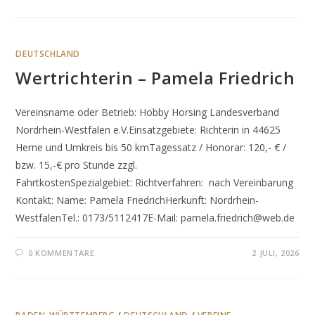
DEUTSCHLAND
Wertrichterin – Pamela Friedrich
Vereinsname oder Betrieb: Hobby Horsing Landesverband
Nordrhein-Westfalen e.V.Einsatzgebiete: Richterin in 44625
Herne und Umkreis bis 50 kmTagessatz / Honorar: 120,- € /
bzw. 15,-€ pro Stunde zzgl.
FahrtkostenSpezialgebiet: Richtverfahren: nach Vereinbarung
Kontakt: Name: Pamela FriedrichHerkunft: Nordrhein-
WestfalenTel.: 0173/5112417E-Mail: pamela.friedrich@web.de
0 KOMMENTARE
2 JULI, 2026