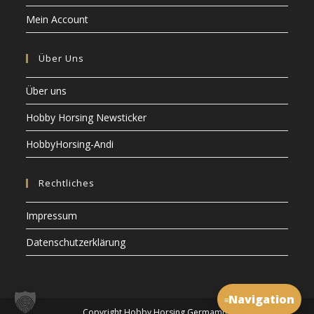
Mein Account
Über Uns
Über uns
Hobby Horsing Newsticker
HobbyHorsing-Andi
Rechtliches
Impressum
Datenschutzerklärung
Navigation
≡
Copyright Hobby Horsing Germamny