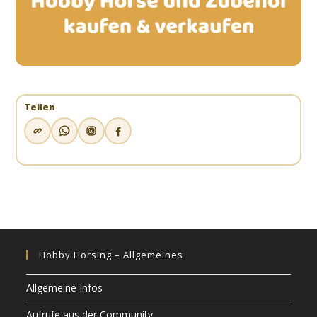
Teilen
Hobby Horsing – Allgemeines
Allgemeine Infos
Aufrufe aus der Community